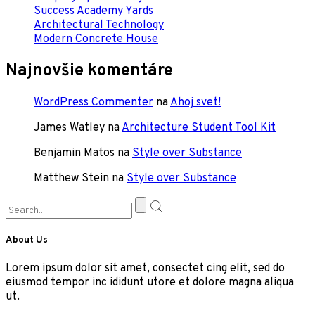
Success Academy Yards
Architectural Technology
Modern Concrete House
Najnovšie komentáre
WordPress Commenter
na
Ahoj svet!
James Watley
na
Architecture Student Tool Kit
Benjamin Matos
na
Style over Substance
Matthew Stein
na
Style over Substance
About Us
Lorem ipsum dolor sit amet, consectet cing elit, sed do
eiusmod tempor inc ididunt utore et dolore magna aliqua
ut.