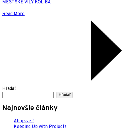
MESTSKÉ VILY KOLIBA
Read More
Hľadať
Hľadať
Najnovšie články
Ahoj svet!
Keeping Up with Projects