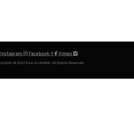
Instagram
Facebook-f
Vimeo
yrights © 2021 Kosi Architekti. All Rights Reserved.