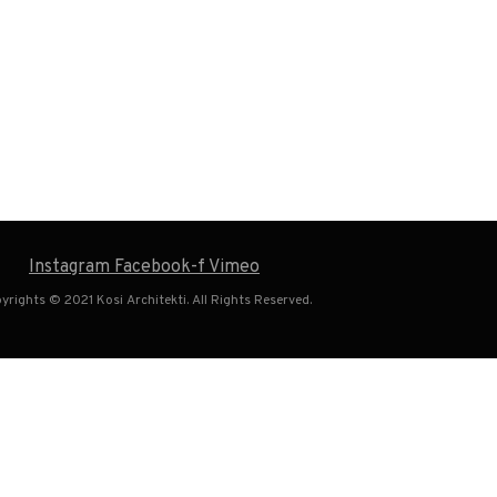
Instagram
Facebook-f
Vimeo
yrights © 2021 Kosi Architekti. All Rights Reserved.